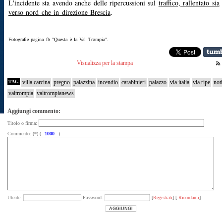
L'incidente sta avendo anche delle ripercussioni sul
t
raffico, rallentato sia
verso nord che in direzione Brescia
.
Fotografie pagina fb "Questa è la Val Trompia".
Visualizza per la stampa
TAG
villa carcina
pregno
palazzina
incendio
carabinieri
palazzo
via italia
via ripe
not
valtrompia
valtrompianews
Aggiungi commento:
Titolo o firma:
Commento: (*) (
)
Utente:
Password:
[
Registrati
] [
Ricordami
]