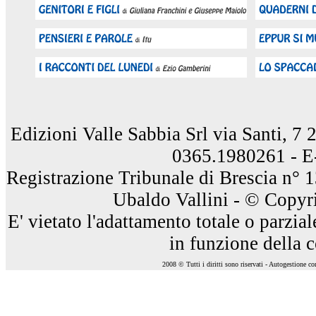
Edizioni Valle Sabbia Srl via Santi, 7
0365.1980261 - E
Registrazione Tribunale di Brescia n° 
Ubaldo Vallini - © Copyri
E' vietato l'adattamento totale o parzia
in funzione della 
2008 © Tutti i diritti sono riservati - Autogestione c