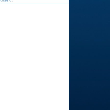
GURI A...