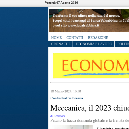
Venerdì 07 Agosto 2026
HOME
CONTATTI
REDAZIONE
CRONACHE
ECONOMIA E LAVORO
POLITI
18 Marzo 2024, 10.50
Confindustria Brescia
Meccanica, il 2023 chiu
di Redazione
Pesano la fiacca domanda globale e la frenata de
L'attività produtt