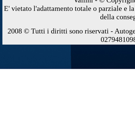
E' vietato l'adattamento totale o parziale e 
della conse
2008 © Tutti i diritti sono riservati - Autog
0279481098