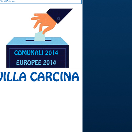
GURI A...