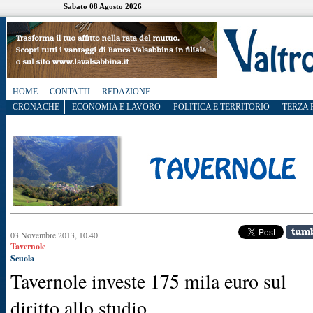
Sabato 08 Agosto 2026
HOME
CONTATTI
REDAZIONE
CRONACHE
ECONOMIA E LAVORO
POLITICA E TERRITORIO
TERZA 
03 Novembre 2013, 10.40
Tavernole
Scuola
Tavernole investe 175 mila euro sul
diritto allo studio