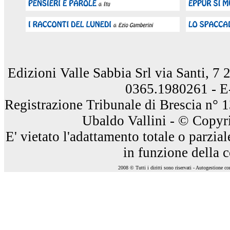
Edizioni Valle Sabbia Srl via Santi, 7
0365.1980261 - E
Registrazione Tribunale di Brescia n° 
Ubaldo Vallini - © Copyri
E' vietato l'adattamento totale o parzia
in funzione della 
2008 © Tutti i diritti sono riservati - Autogestione c