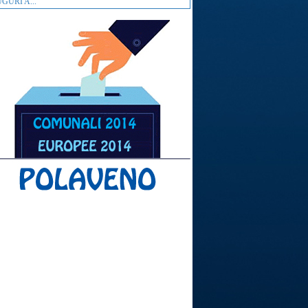
GURI A...