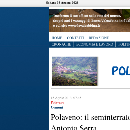
Sabato 08 Agosto 2026
HOME
CONTATTI
REDAZIONE
CRONACHE
ECONOMIA E LAVORO
POLITI
15 Aprile 2013, 07.45
Polaveno
Comuni
Polaveno: il seminterrat
Antonio Serra