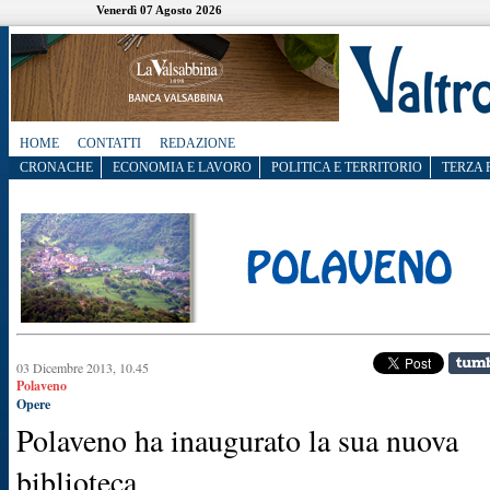
Venerdì 07 Agosto 2026
HOME
CONTATTI
REDAZIONE
CRONACHE
ECONOMIA E LAVORO
POLITICA E TERRITORIO
TERZA 
03 Dicembre 2013, 10.45
Polaveno
Opere
Polaveno ha inaugurato la sua nuova
biblioteca