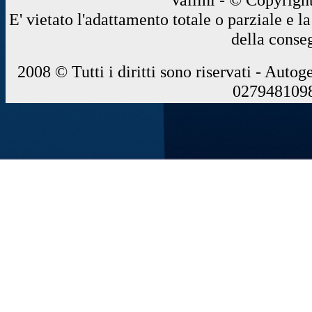
E' vietato l'adattamento totale o parziale e 
della conse
2008 © Tutti i diritti sono riservati - Autog
0279481098