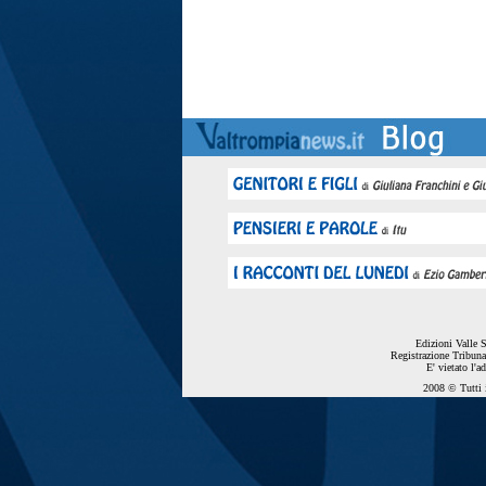
Edizioni Valle 
Registrazione Tribuna
E' vietato l'a
2008 © Tutti i