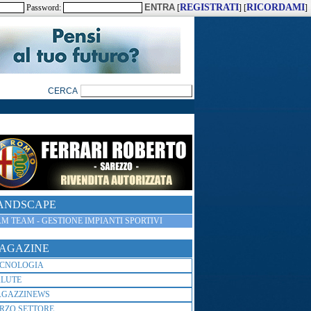
REGISTRATI
RICORDAMI
Password:
[
] [
]
ANDSCAPE
M TEAM - GESTIONE IMPIANTI SPORTIVI
AGAZINE
ECNOLOGIA
ALUTE
AGAZZINEWS
RZO SETTORE