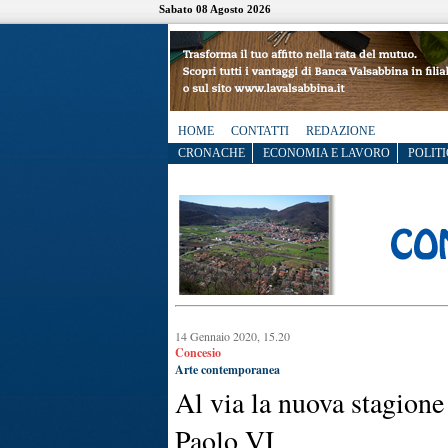
Sabato 08 Agosto 2026
HOME
CONTATTI
REDAZIONE
CRONACHE
ECONOMIA E LAVORO
POLITI
14 Gennaio 2020, 15.20
Concesio
Arte contemporanea
Al via la nuova stagione
Paolo VI