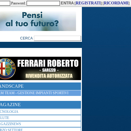
REGISTRATI
RICORDAMI
Password:
[
] [
]
ANDSCAPE
M TEAM - GESTIONE IMPIANTI SPORTIVI
AGAZINE
ECNOLOGIA
ALUTE
AGAZZINEWS
RZO SETTORE