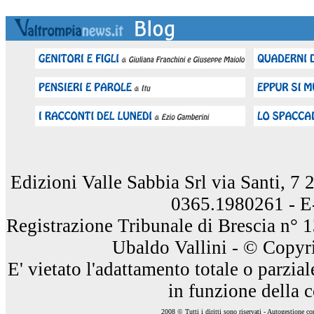
Edizioni Valle Sabbia Srl via Santi, 7
0365.1980261 - E
Registrazione Tribunale di Brescia n° 
Ubaldo Vallini - © Copyri
E' vietato l'adattamento totale o parzia
in funzione della 
2008 © Tutti i diritti sono riservati - Autogestione c