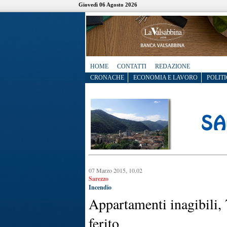
Giovedì 06 Agosto 2026
HOME
CONTATTI
REDAZIONE
CRONACHE
ECONOMIA E LAVORO
POLITI
07 Marzo 2015, 10.02
Sarezzo
Incendio
Appartamenti inagibili, 7
ferito