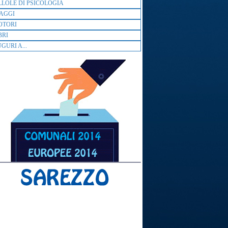
LLOLE DI PSICOLOGIA
AGGI
OTORI
BRI
GURI A...