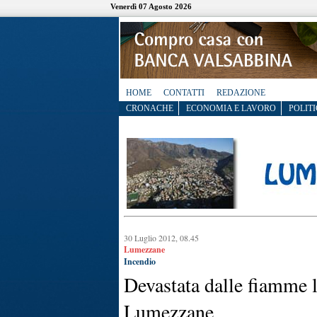
Venerdì 07 Agosto 2026
HOME
CONTATTI
REDAZIONE
CRONACHE
ECONOMIA E LAVORO
POLITI
30 Luglio 2012, 08.45
Lumezzane
Incendio
Devastata dalle fiamme 
Lumezzane