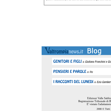
Edizioni Valle Sabb
Registrazione Tribunale di B
E' vietato l'adattame
2008 © Tutti i