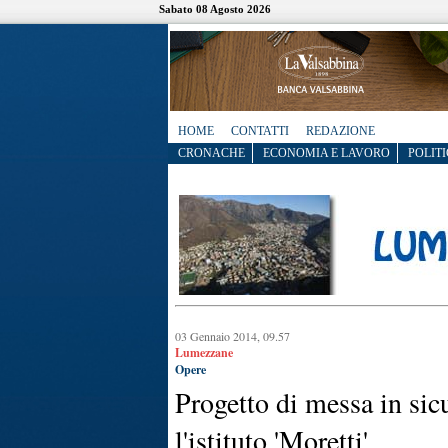
Sabato 08 Agosto 2026
HOME
CONTATTI
REDAZIONE
CRONACHE
ECONOMIA E LAVORO
POLITI
03 Gennaio 2014, 09.57
Lumezzane
Opere
Progetto di messa in sic
l'istituto 'Moretti'