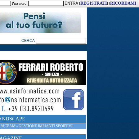
REGISTRATI
RICORDAMI
Password:
[
] [
]
ANDSCAPE
M TEAM - GESTIONE IMPIANTI SPORTIVI
AGAZINE