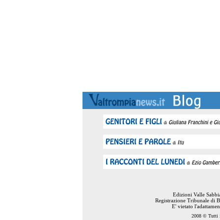
Edizioni Valle Sabb
Registrazione Tribunale di B
E' vietato l'adattame
2008 © Tutti i