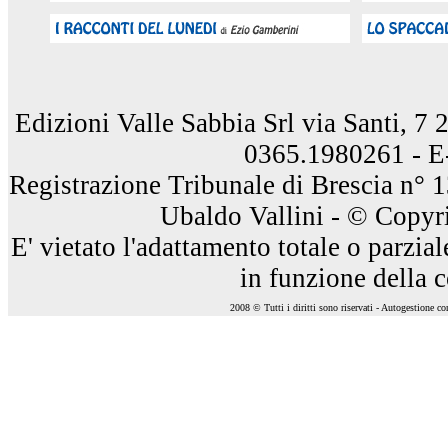
Edizioni Valle Sabbia Srl via Santi, 7
0365.1980261 - E
Registrazione Tribunale di Brescia n° 
Ubaldo Vallini - © Copyri
E' vietato l'adattamento totale o parzia
in funzione della 
2008 © Tutti i diritti sono riservati - Autogestione c