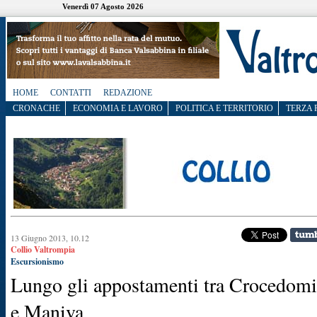
Venerdì 07 Agosto 2026
HOME
CONTATTI
REDAZIONE
CRONACHE
ECONOMIA E LAVORO
POLITICA E TERRITORIO
TERZA 
13 Giugno 2013, 10.12
Collio Valtrompia
Escursionismo
Lungo gli appostamenti tra Crocedomi
e Maniva