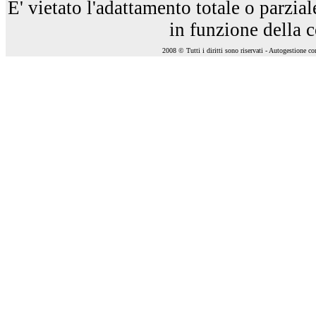
E' vietato l'adattamento totale o parzia
in funzione della 
2008 © Tutti i diritti sono riservati - Autogestione c