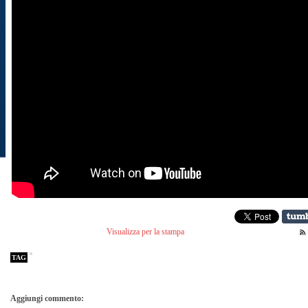
Visualizza per la stampa
TAG
Aggiungi commento: