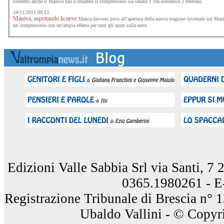
costretto anche il Maniva Ski a chiudere il comprensorio sia sabato 1 che domenica 2 febbraio
24/11/2011 09:15
Maniva, aspettando la neve
Manca davvero poco all’apertura della nuova stagione invernale sul Man
un comprensorio con un’ampia offerta per tutti gli sport sulla neve.
Edizioni Valle Sabbia Srl via Santi, 7
0365.1980261 - E
Registrazione Tribunale di Brescia n° 
Ubaldo Vallini - © Copyri