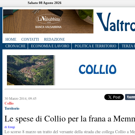
Sabato 08 Agosto 2026
HOME
CONTATTI
REDAZIONE
CRONACHE
ECONOMIA E LAVORO
POLITICA E TERRITORIO
TERZA 
30 Marzo 2014, 09.45
Collio
Territorio
Le spese di Collio per la frana a Mem
di Erregi
Lo scorso 8 marzo un tratto del versante della strada che collega Collio a