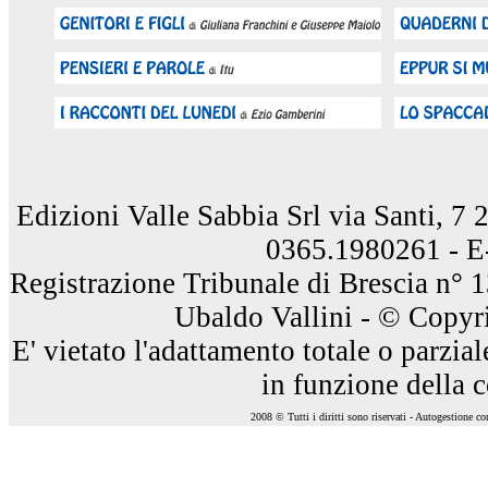
Edizioni Valle Sabbia Srl via Santi, 7
0365.1980261 - E
Registrazione Tribunale di Brescia n° 
Ubaldo Vallini - © Copyri
E' vietato l'adattamento totale o parzia
in funzione della 
2008 © Tutti i diritti sono riservati - Autogestione c