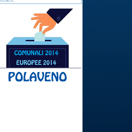
GURI A...