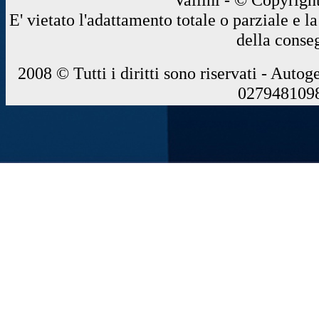
E' vietato l'adattamento totale o parziale e 
della conse
2008 © Tutti i diritti sono riservati - Autog
0279481098