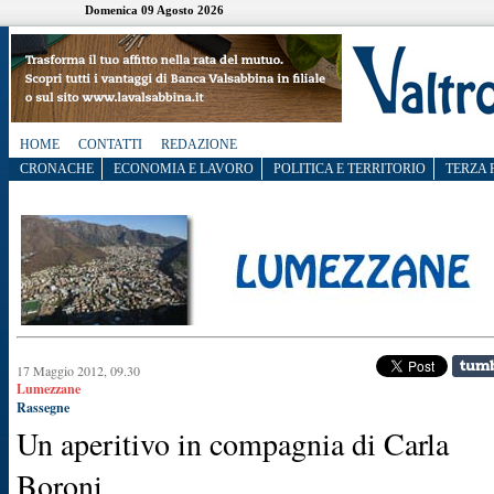
Domenica 09 Agosto 2026
HOME
CONTATTI
REDAZIONE
CRONACHE
ECONOMIA E LAVORO
POLITICA E TERRITORIO
TERZA 
17 Maggio 2012, 09.30
Lumezzane
Rassegne
Un aperitivo in compagnia di Carla
Boroni