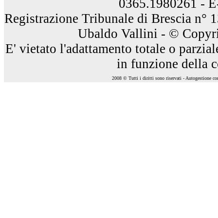
0365.1980261 - E
Registrazione Tribunale di Brescia n° 
Ubaldo Vallini - © Copyri
E' vietato l'adattamento totale o parzia
in funzione della 
2008 © Tutti i diritti sono riservati - Autogestione c