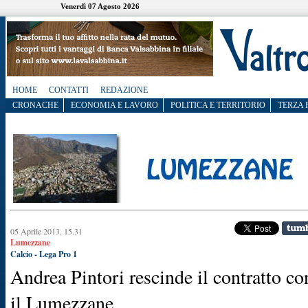
Venerdì 07 Agosto 2026
HOME
CONTATTI
REDAZIONE
CRONACHE
ECONOMIA E LAVORO
POLITICA E TERRITORIO
TERZA 
05 Aprile 2013, 15.31
Lumezzane
Calcio - Lega Pro 1
Andrea Pintori rescinde il contratto co
il Lumezzane