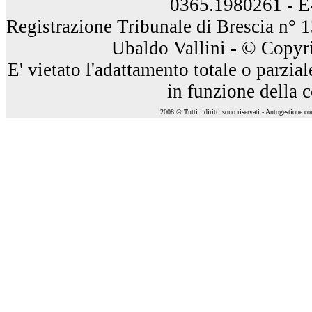
0365.1980261 - E
Registrazione Tribunale di Brescia n° 
Ubaldo Vallini - © Copyri
E' vietato l'adattamento totale o parzia
in funzione della 
2008 © Tutti i diritti sono riservati - Autogestione c