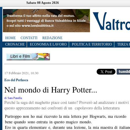
Sabato 08 Agosto 2026
HOME
CONTATTI
REDAZIONE
CRONACHE
ECONOMIA E LAVORO
POLITICA E TERRITORIO
TERZA 
17 Febbraio 2021, 10.30
Eco del Perlasca
Nel mondo di Harry Potter...
di Sara Panella
Perché la saga del maghetto piace così tanto? Proverò ad analizzare i motivi 
questo apprezzamento nei confronti di un capolavoro della letteratura
Purtroppo non ho mai ricevuto la mia lettera per Hogwarts, ma ricordo
bene quando sono entrata in questo magico mondo.
Ero in quarta elementare e, durante una lezione, la mia maestra di italian