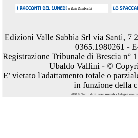
Edizioni Valle Sabbia Srl via Santi, 7
0365.1980261 - E
Registrazione Tribunale di Brescia n° 
Ubaldo Vallini - © Copyri
E' vietato l'adattamento totale o parzia
in funzione della 
2008 © Tutti i diritti sono riservati - Autogestione c