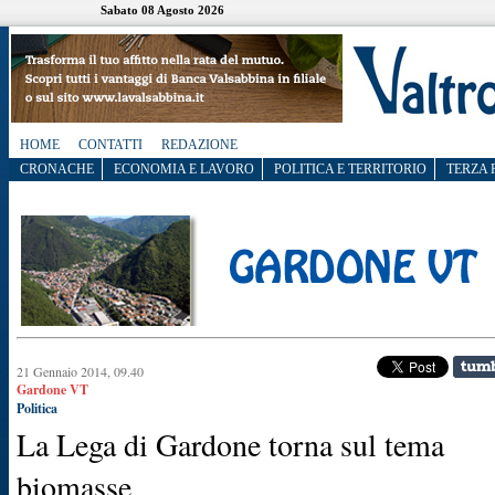
Sabato 08 Agosto 2026
HOME
CONTATTI
REDAZIONE
CRONACHE
ECONOMIA E LAVORO
POLITICA E TERRITORIO
TERZA 
21 Gennaio 2014, 09.40
Gardone VT
Politica
La Lega di Gardone torna sul tema
biomasse