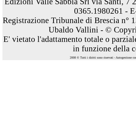
Edizioni Valle Sabbia Srl via Santi, 7
0365.1980261 - E
Registrazione Tribunale di Brescia n° 
Ubaldo Vallini - © Copyri
E' vietato l'adattamento totale o parzia
in funzione della 
2008 © Tutti i diritti sono riservati - Autogestione c