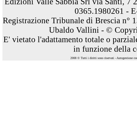
Edizioni Valle Sabbia Srl via Santi, 7
0365.1980261 - E
Registrazione Tribunale di Brescia n° 
Ubaldo Vallini - © Copyri
E' vietato l'adattamento totale o parzia
in funzione della 
2008 © Tutti i diritti sono riservati - Autogestione c