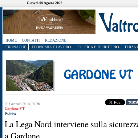
Giovedì 06 Agosto 2026
HOME
CONTATTI
REDAZIONE
CRONACHE
ECONOMIA E LAVORO
POLITICA E TERRITORIO
TERZA 
20 Gennaio 2014, 07.50
Gardone VT
Politica
La Lega Nord interviene sulla sicurezz
a Gardone