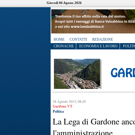
Giovedì 06 Agosto 2026
HOME
CONTATTI
REDAZIONE
CRONACHE
ECONOMIA E LAVORO
POLITI
28 Agosto 2013, 08.45
Gardone VT
Politica
La Lega di Gardone anco
l'amministrazione