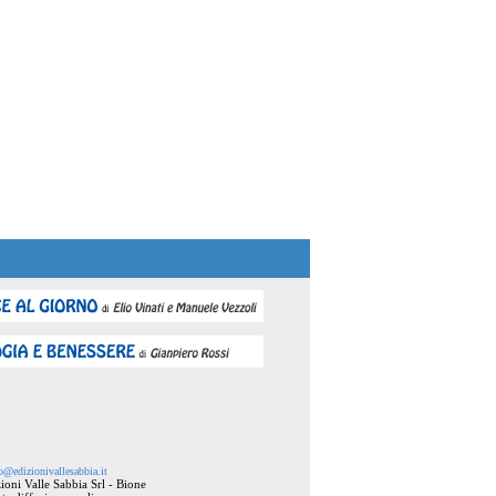
o@edizionivallesabbia.it
ioni Valle Sabbia Srl - Bione