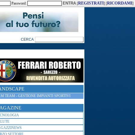
REGISTRATI
RICORDAMI
Password:
[
] [
]
ANDSCAPE
M TEAM - GESTIONE IMPIANTI SPORTIVI
AGAZINE
ECNOLOGIA
ALUTE
AGAZZINEWS
RZO SETTORE