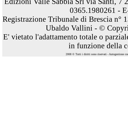
Edizioni Valle Sabbia Srl via Santi, 7
0365.1980261 - E
Registrazione Tribunale di Brescia n° 
Ubaldo Vallini - © Copyri
E' vietato l'adattamento totale o parzia
in funzione della 
2008 © Tutti i diritti sono riservati - Autogestione c