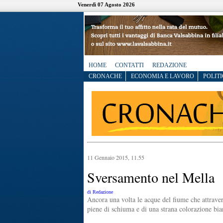
Venerdì 07 Agosto 2026
HOME
CONTATTI
REDAZIONE
CRONACHE
ECONOMIA E LAVORO
POLITI
11 Gennaio 2015, 11.55
Sversamento nel Mella
di Redazione
Ancora una volta le acque del fiume che attraver
piene di schiuma e di una strana colorazione bia