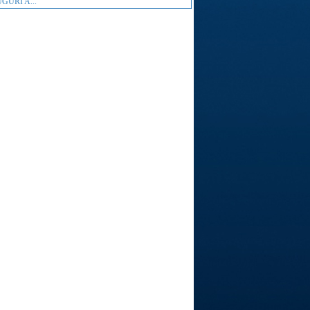
GURI A...