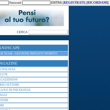
REGISTRATI
RICORDAMI
Password:
[
] [
]
ANDSCAPE
M TEAM - GESTIONE IMPIANTI SPORTIVI
AGAZINE
ECNOLOGIA
ALUTE
AGAZZINEWS
RZO SETTORE
LLOLE DI PSICOLOGIA
AGGI
OTORI
BRI