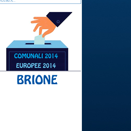
GURI A...