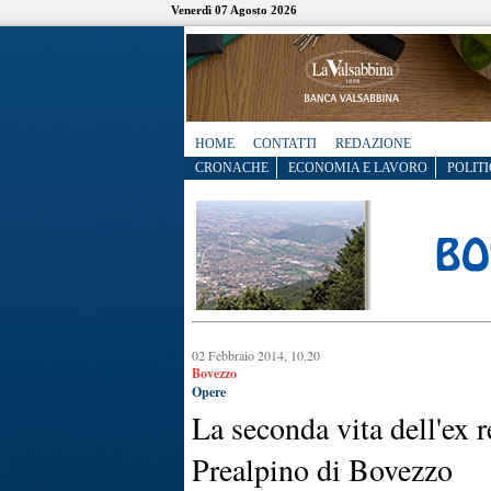
Venerdì 07 Agosto 2026
HOME
CONTATTI
REDAZIONE
CRONACHE
ECONOMIA E LAVORO
POLITI
02 Febbraio 2014, 10.20
Bovezzo
Opere
La seconda vita dell'ex 
Prealpino di Bovezzo