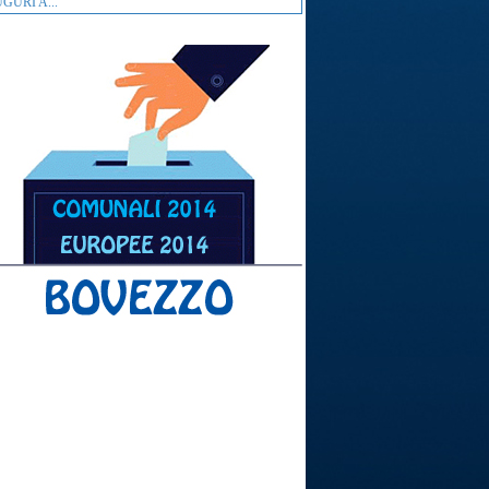
GURI A...