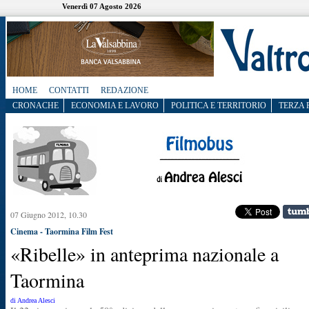
Venerdì 07 Agosto 2026
HOME
CONTATTI
REDAZIONE
CRONACHE
ECONOMIA E LAVORO
POLITICA E TERRITORIO
TERZA 
07 Giugno 2012, 10.30
Cinema - Taormina Film Fest
«Ribelle» in anteprima nazionale a
Taormina
di Andrea Alesci