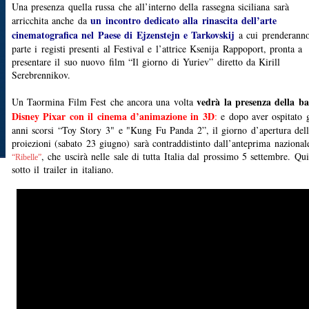
Una presenza quella russa che all’interno della rassegna siciliana sarà
un incontro dedicato alla rinascita dell’arte
arricchita anche da
cinematografica nel Paese di Ejzenstejn e Tarkovskij
a cui prenderann
parte i registi presenti al Festival e l’attrice Ksenija Rappoport, pronta a
presentare il suo nuovo film “Il giorno di Yuriev” diretto da Kirill
Serebrennikov.
vedrà la presenza della b
Un Taormina Film Fest che ancora una volta
Disney Pixar con il cinema d’animazione in 3D
:
e dopo aver ospitato g
anni scorsi “Toy Story 3" e "Kung Fu Panda 2”, il giorno d’apertura del
proiezioni (sabato 23 giugno) sarà contraddistinto dall’anteprima nazional
, che uscirà nelle sale di tutta Italia dal prossimo 5 settembre. Qui
“Ribelle”
sotto il trailer in italiano.