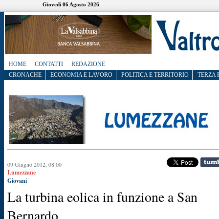
Giovedì 06 Agosto 2026
HOME
CONTATTI
REDAZIONE
CRONACHE
ECONOMIA E LAVORO
POLITICA E TERRITORIO
TERZA 
09 Giugno 2012, 08.00
Lumezzane
Giovani
La turbina eolica in funzione a San
Bernardo