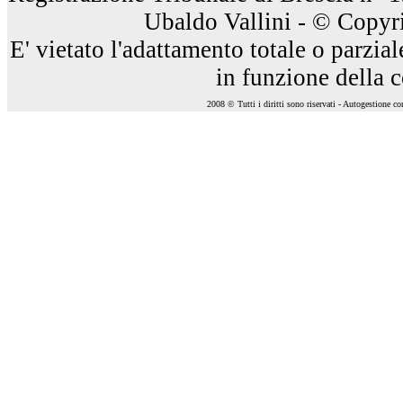
Ubaldo Vallini - © Copyri
E' vietato l'adattamento totale o parzia
in funzione della 
2008 © Tutti i diritti sono riservati - Autogestione c