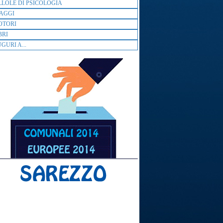
LLOLE DI PSICOLOGIA
AGGI
OTORI
BRI
GURI A...