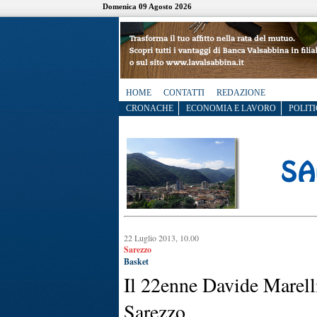
Domenica 09 Agosto 2026
HOME
CONTATTI
REDAZIONE
CRONACHE
ECONOMIA E LAVORO
POLITI
22 Luglio 2013, 10.00
Sarezzo
Basket
Il 22enne Davide Marelli
Sarezzo