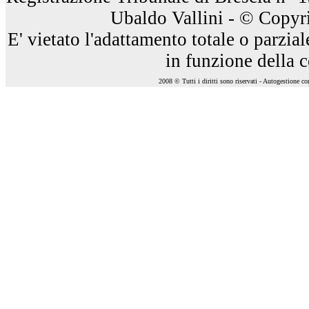
Ubaldo Vallini - © Copyri
E' vietato l'adattamento totale o parzia
in funzione della 
2008 © Tutti i diritti sono riservati - Autogestione c