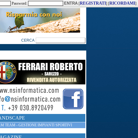
REGISTRATI
RICORDAMI
Password:
[
] [
]
ANDSCAPE
M TEAM - GESTIONE IMPIANTI SPORTIVI
AGAZINE