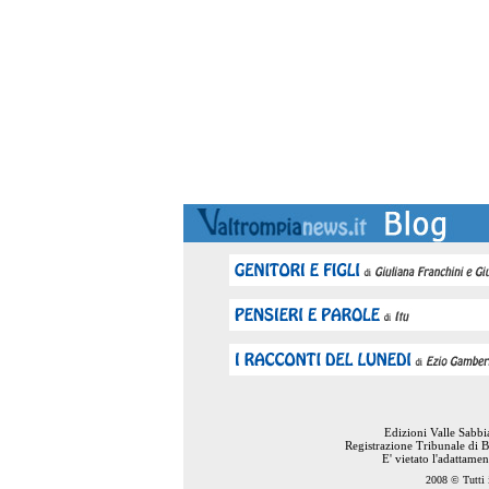
Edizioni Valle Sabb
Registrazione Tribunale di B
E' vietato l'adattame
2008 © Tutti i