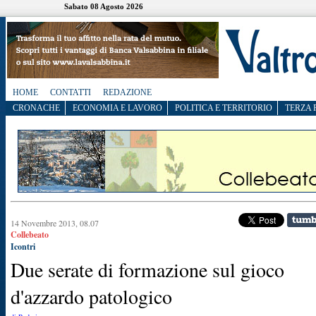
Sabato 08 Agosto 2026
HOME
CONTATTI
REDAZIONE
CRONACHE
ECONOMIA E LAVORO
POLITICA E TERRITORIO
TERZA 
14 Novembre 2013, 08.07
Collebeato
Icontri
Due serate di formazione sul gioco
d'azzardo patologico