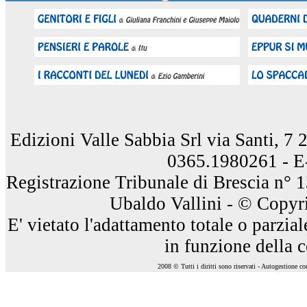
Edizioni Valle Sabbia Srl via Santi, 7
0365.1980261 - E
Registrazione Tribunale di Brescia n° 
Ubaldo Vallini - © Copyri
E' vietato l'adattamento totale o parzia
in funzione della 
2008 © Tutti i diritti sono riservati - Autogestione c