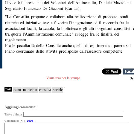
Il vice è il presidente dei Volontari dell'Antincendio, Daniele Mazzoleni.
Segretario Francesco De Giacomi (Caritas).
La Consulta
"
propone e collabora alla realizzazione di proposte, studi,
ricerche ed iniziative tese a favorire l'integrazione ed il raccordo fra le
associazioni locali, la scuola, la biblioteca e gli altri orgnismi consultivi, 
tra questi l'Amministrazione comunale" si legge fra le finalità del
regolamento.
Fra le peculiarità della Consulta anche quella di esprimere un parere sul
Piano coordinato delle attività predisposto dall'assessore competente.
Visualizza per la stampa
TAG
caino
municipio
consulta
sociale
Aggiungi commento:
Titolo o firma:
Commento: (*) (
)