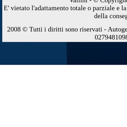
E' vietato l'adattamento totale o parziale e 
della conse
2008 © Tutti i diritti sono riservati - Autog
0279481098