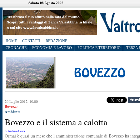
Sabato 08 Agosto 2026
HOME
CONTATTI
REDAZIONE
CRONACHE
ECONOMIA E LAVORO
POLITICA E TERRITORIO
TERZA 
26 Luglio 2012, 10.00
Bovezzo
Ambiente
Bovezzo e il sistema a calotta
di Andrea Alesci
Ormai è quasi un mese che l'amministrazione comunale di Bovezzo ha integ