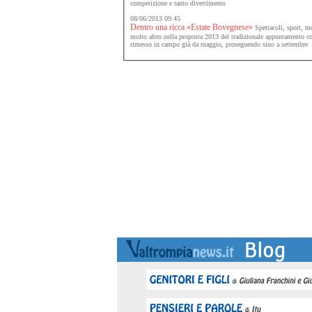
competizione e tanto divertimento
08/06/2013 09:45
Dentro una ricca «Estate Bovegnese»
Spettacoli, sport, mo
molto altro nella proposta 2013 del tradizionale appuntamento c
rimesso in campo già da maggio, proseguendo sino a settembre