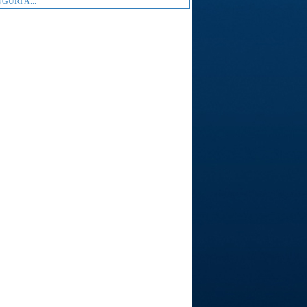
GURI A...