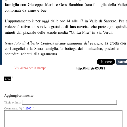
famiglia
con Giuseppe, Maria e Gesù Bambino (una famiglia della Valle)
contornati da asino e bue.
L’appuntamento è per oggi
dalle ore 14 alle 17
in Valle di Sarezzo. Per 
bus navetta
volesse è attivo un servizio gratuito di
che parte ogni quindi
minuti dal piazzale delle scuole media “G. La Pira” in via Verdi.
Nelle foto di Alberto Contessi alcune immagini del presepe:
la grotta con 
cori angelici e la Sacra famiglia, la bottega del maniscalco, pastori e
contadini addetti alla sgranatura.
Visualizza per la stampa
TAG
Aggiungi commento:
Titolo o firma:
Commento: (*) (
)