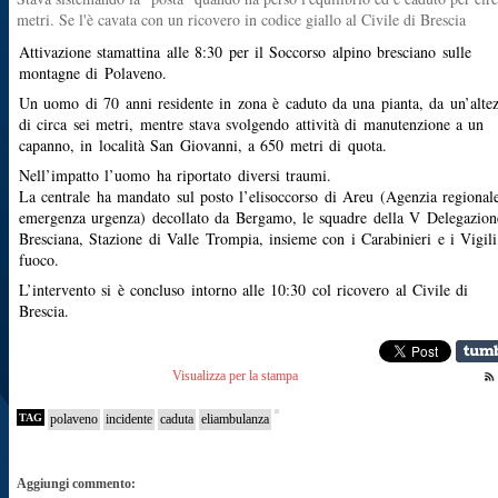
metri. Se l'è cavata con un ricovero in codice giallo al Civile di Brescia
Attivazione stamattina alle 8:30 per il Soccorso alpino bresciano sulle
montagne di Polaveno.
Un uomo di 70 anni residente in zona è caduto da una pianta, da un’alte
di circa sei metri, mentre stava svolgendo attività di manutenzione a un
capanno, in località San Giovanni, a 650 metri di quota.
Nell’impatto l’uomo ha riportato diversi traumi.
La centrale ha mandato sul posto l’elisoccorso di Areu (Agenzia regional
emergenza urgenza) decollato da Bergamo, le squadre della V Delegazion
Bresciana, Stazione di Valle Trompia, insieme con i Carabinieri e i Vigili
fuoco.
L’intervento si è concluso intorno alle 10:30 col ricovero al Civile di
Brescia.
Visualizza per la stampa
TAG
polaveno
incidente
caduta
eliambulanza
Aggiungi commento: