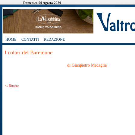
Domenica 09 Agosto 2026
HOME
CONTATTI
REDAZIONE
I colori del Baremone
di Gianpietro Medaglia
<- Ritorna