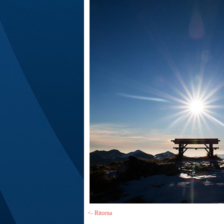
<- Ritorna