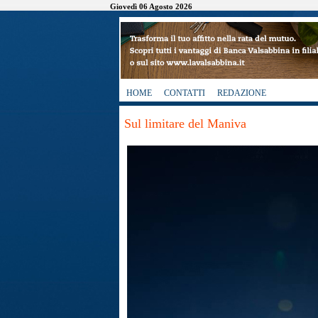
Giovedì 06 Agosto 2026
HOME
CONTATTI
REDAZIONE
Sul limitare del Maniva