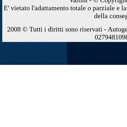
E' vietato l'adattamento totale o parziale e 
della conse
2008 © Tutti i diritti sono riservati - Autog
0279481098