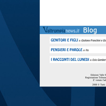
Edizioni Valle 
Registrazione Tribuna
E' vietato l'a
2008 © Tutti i