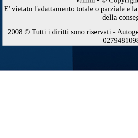
E' vietato l'adattamento totale o parziale e 
della conse
2008 © Tutti i diritti sono riservati - Autog
0279481098