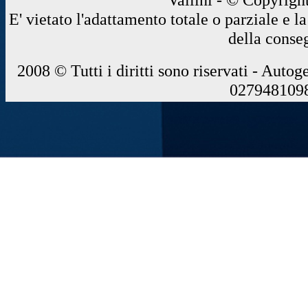
E' vietato l'adattamento totale o parziale e 
della conse
2008 © Tutti i diritti sono riservati - Autog
0279481098