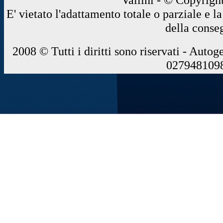
E' vietato l'adattamento totale o parziale e 
della conse
2008 © Tutti i diritti sono riservati - Autog
0279481098